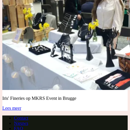
Iris' Fineries op MKRS Event in Brugge
MKRS
Lees meer
Event
Contact
Nieuws
FAQ