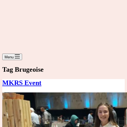
Menu
Tag
Brugeoise
MKRS Event